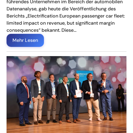
führendes Unternehmen im Bereich der automobilen
Datenanalyse, gab heute die Veröffentlichung des
Berichts „Electrification European passenger car fleet:
limited impact on revenue, but significant margin
consequences“ bekannt. Diese…
Mehr Lesen