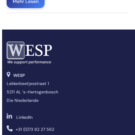
Mehr Lesen
WESP
Lekkerbeetjesstraat 1
5211 AL ‘s-Hertogenbosch
Die Niederlande
LinkedIn
+31 (0)73 82 27 562