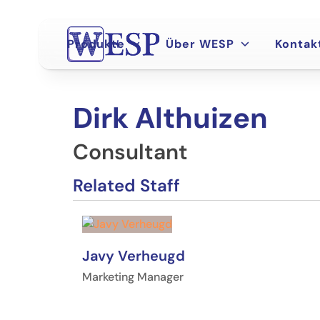
Skip
to
content
Produkte
Über WESP
Kontak
Dirk Althuizen
Consultant
Related Staff
Javy Verheugd
Marketing Manager