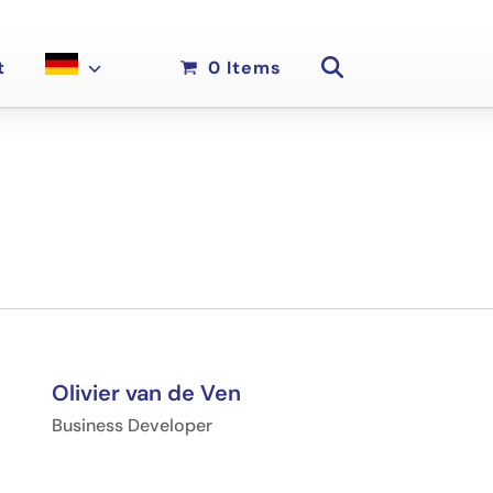
t
0 Items
Olivier van de Ven
Business Developer