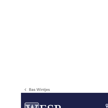
Bas Wintjes
vorheriger
Beitrag: