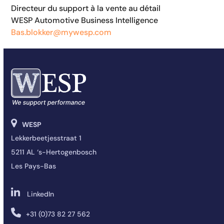
Directeur du support à la vente au détail
WESP Automotive Business Intelligence
Bas.blokker@mywesp.com
WESP
Lekkerbeetjesstraat 1
5211 AL ‘s-Hertogenbosch
Les Pays-Bas
LinkedIn
+31 (0)73 82 27 562