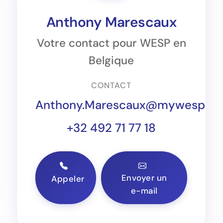
Anthony Marescaux
Votre contact pour WESP en
Belgique
CONTACT
Anthony.Marescaux@mywesp.c
+32 492 71 77 18
Envoyer un
Appeler
e-mail