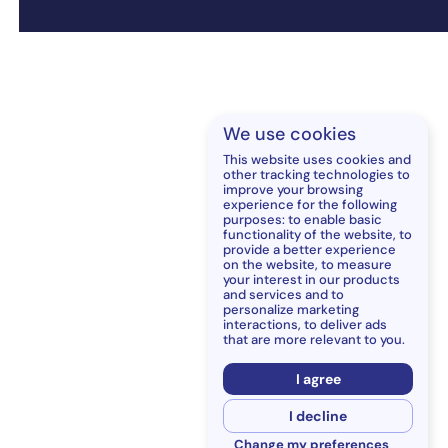
We use cookies
This website uses cookies and
other tracking technologies to
improve your browsing
experience for the following
purposes:
to enable basic
functionality of the website
,
to
provide a better experience
on the website
,
to measure
your interest in our products
and services and to
personalize marketing
interactions
,
to deliver ads
that are more relevant to you
.
I agree
I decline
Change my preferences