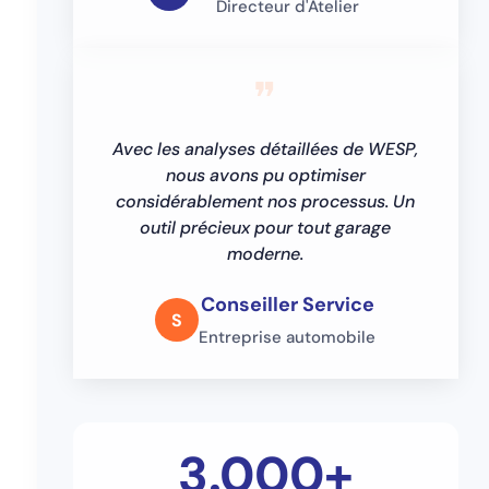
Directeur d'Atelier
❞
Avec les analyses détaillées de WESP,
nous avons pu optimiser
considérablement nos processus. Un
outil précieux pour tout garage
moderne.
Conseiller Service
S
Entreprise automobile
3.000+