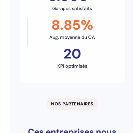
Garages satisfaits
8.85%
Aug. moyenne du CA
20
KPI optimisés
NOS PARTENAIRES
Ces entreprises nous