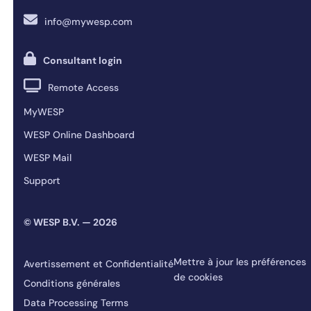
info@mywesp.com
Consultant login
Remote Access
MyWESP
WESP Online Dashboard
WESP Mail
Support
© WESP B.V. — 2026
Mettre à jour les préférences
Avertissement et Confidentialité
de cookies
Conditions générales
Data Processing Terms