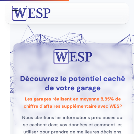
Contenu
de
Open
Close
connexion
mobile
mobile
menu
menu
Découvrez le potentiel caché
de votre garage
Les garages réalisent en moyenne 8,85% de
chiffre d'affaires supplémentaire
avec WESP
Nous clarifions les informations précieuses qui
se cachent dans vos données et comment les
utiliser pour prendre de meilleures décisions.