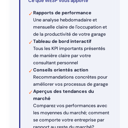
Ce que WESP vous apporte
Rapports de performance
✓
Une analyse hebdomadaire et
mensuelle claire de l'occupation et
de la productivité de votre garage
Tableau de bord interactif
✓
Tous les KPI importants présentés
de manière claire par votre
consultant personnel
Conseils orientés action
✓
Recommandations concrètes pour
améliorer vos processus de garage
Aperçus des tendances du
✓
marché
Comparez vos performances avec
les moyennes du marché; comment
se comporte votre entreprise par
rapport au reste du marché?