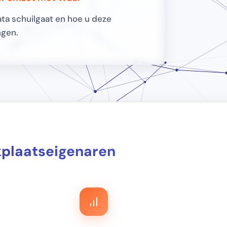
ata schuilgaat en hoe u deze
ngen.
plaatseigenaren