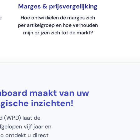
Marges & prijsvergelijking
e
Hoe ontwikkelen de marges zich
per artikelgroep en hoe verhouden
mijn prijzen zich tot de markt?
hboard maakt van uw
gische inzichten!
 (WPD) laat de
gelopen vijf jaar en
o ontdekt u direct