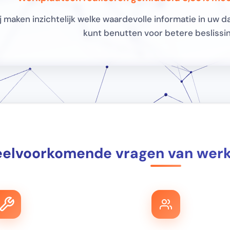
j maken inzichtelijk welke waardevolle informatie in uw d
kunt benutten voor betere beslissi
eelvoorkomende vragen van werk