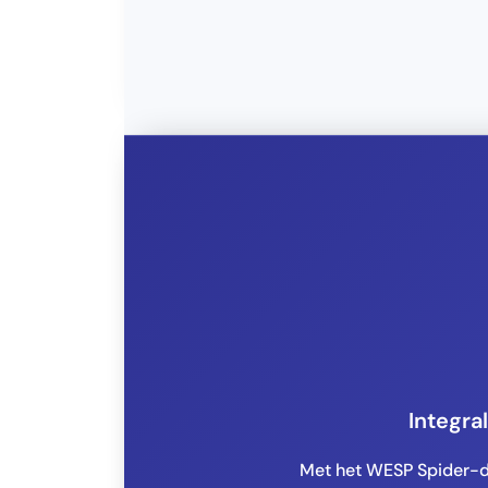
Integra
Met het WESP Spider-d