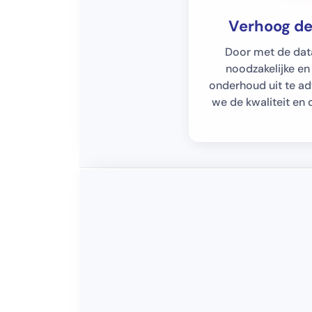
Verhoog de
Door met de data
noodzakelijke e
onderhoud uit te a
we de kwaliteit en de