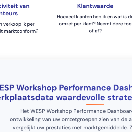
iviteit van
Klantwaarde
nteurs
Hoeveel klanten heb ik en wat is d
omzet per klant? Neemt deze toe
n verkoop ik per
of af?
dit marktconform?
ESP Workshop Performance Das
rkplaatsdata waardevolle strate
Het WESP Workshop Performance Dashboard
ontwikkeling van uw omzetgroepen zien van de af
vergelijkt uw prestaties met marktgemiddelde. Z