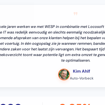
❞
kele jaren werken we met WESP in combinatie met Locosoft b
e IT was redelijk eenvoudig en slechts eenmalig noodzakelijk
mende afspraken van onze klanten helpen bij het bepalen va
et voertuig. In één oogopslag zie je wanneer remmen, banden,
ndere zaken voor het laatst zijn vervangen. Het bespaart tijd
ekoverzicht toont waar potentie ligt om extra omzet te gen
te optimaliseren.
Kim Ahlf
Auto-Vorbeck