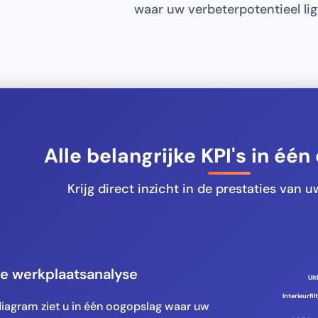
waar uw verbeterpotentieel lig
Alle belangrijke KPI's in éé
Krijg direct inzicht in de prestaties van 
le werkplaatsanalyse
Uit
Interieurfil
iagram ziet u in één oogopslag waar uw