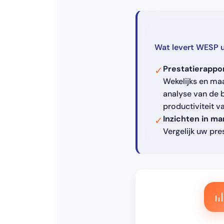
Wat levert WESP 
Prestatierappo
✓
Wekelijks en maa
analyse van de b
productiviteit 
Inzichten in ma
✓
Vergelijk uw pre