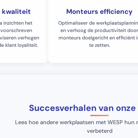
 kwaliteit
Monteurs efficiency
 inzichten het
Optimaliseer de werkplaatsplanni
n voorschreven
en verhoog de productiviteit doo
dviseren verhogen
monteurs doelgericht en efficiënt 
 klant loyaliteit.
te zetten.
Succesverhalen van onze
Lees hoe andere werkplaatsen met WESP hun 
verbeterd