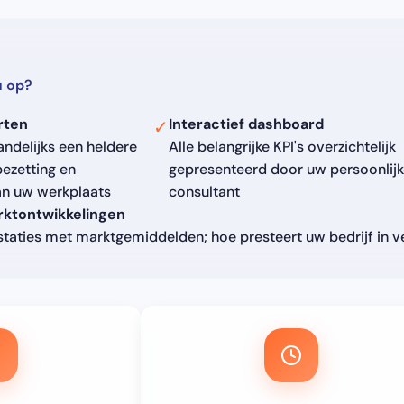
u op?
rten
Interactief dashboard
✓
ndelijks een heldere
Alle belangrijke KPI's overzichtelijk
ezetting en
gepresenteerd door uw persoonlijk
van uw werkplaats
consultant
rktontwikkelingen
staties met marktgemiddelden; hoe presteert uw bedrijf in v