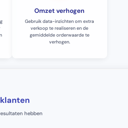
Omzet verhogen
ng
Gebruik data-inzichten om extra
r
verkoop te realiseren en de
in
gemiddelde orderwaarde te
verhogen.
 klanten
resultaten hebben