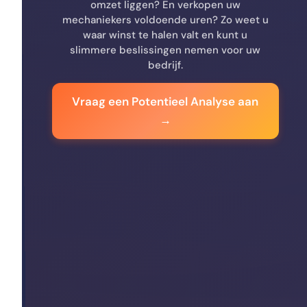
omzet liggen? En verkopen uw
mechaniekers voldoende uren? Zo weet u
waar winst te halen valt en kunt u
slimmere beslissingen nemen voor uw
bedrijf.
Vraag een Potentieel Analyse aan
→