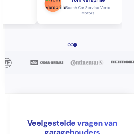
Tom Versprille
Bosch Car Service Verto
Motors
Veelgestelde vragen van
garagehouders