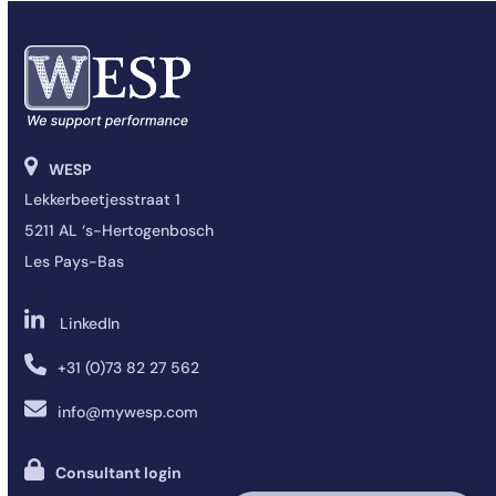
WESP
Lekkerbeetjesstraat 1
5211 AL ‘s-Hertogenbosch
Les Pays-Bas
LinkedIn
+31 (0)73 82 27 562
info@mywesp.com
Consultant login