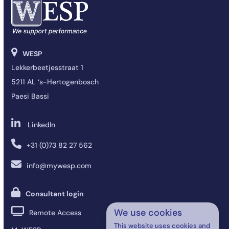
WESP
Lekkerbeetjesstraat 1
5211 AL ‘s-Hertogenbosch
Paesi Bassi
LinkedIn
+31 (0)73 82 27 562
info@mywesp.com
Consultant login
We use cookies
Remote Access
This website uses cookies and