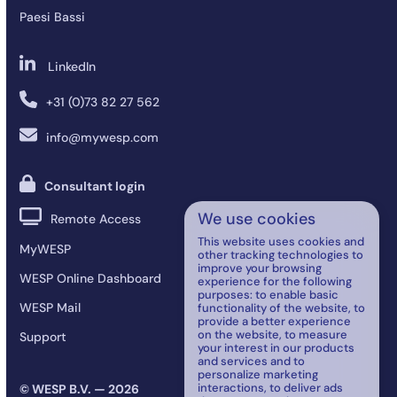
Paesi Bassi
LinkedIn
+31 (0)73 82 27 562
info@mywesp.com
Consultant login
We use cookies
Remote Access
This website uses cookies and
MyWESP
other tracking technologies to
improve your browsing
WESP Online Dashboard
experience for the following
purposes:
to enable basic
WESP Mail
functionality of the website
,
to
provide a better experience
on the website
,
to measure
Support
your interest in our products
and services and to
personalize marketing
interactions
,
to deliver ads
© WESP B.V. — 2026