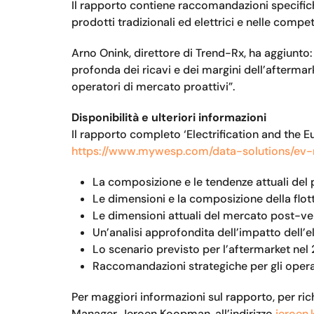
Il rapporto contiene raccomandazioni specifiche
prodotti tradizionali ed elettrici e nelle compe
Arno Onink, direttore di Trend-Rx, ha aggiunto:
profonda dei ricavi e dei margini dell’afterma
operatori di mercato proattivi”.
Disponibilità e ulteriori informazioni
Il rapporto completo ‘Electrification and the E
https://www.mywesp.com/data-solutions/ev-r
La composizione e le tendenze attuali del
Le dimensioni e la composizione della flott
Le dimensioni attuali del mercato post-v
Un’analisi approfondita dell’impatto dell’el
Lo scenario previsto per l’aftermarket nel
Raccomandazioni strategiche per gli opera
Per maggiori informazioni sul rapporto, per ric
Manager, Jeroen Koopman, all’indirizzo
jeroe