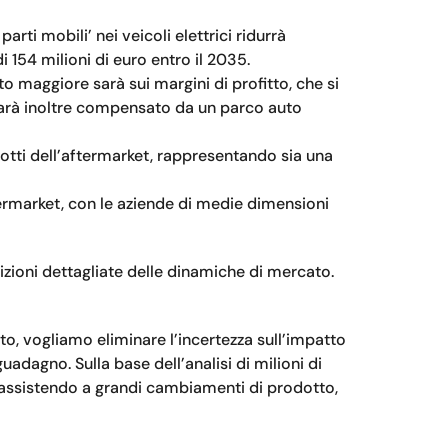
ti mobili’ nei veicoli elettrici ridurrà
i 154 milioni di euro entro il 2035.
to maggiore sarà sui margini di profitto, che si
i sarà inoltre compensato da un parco auto
odotti dell’aftermarket, rappresentando sia una
termarket, con le aziende di medie dimensioni
crizioni dettagliate delle dinamiche di mercato.
o, vogliamo eliminare l’incertezza sull’impatto
uadagno. Sulla base dell’analisi di milioni di
mo assistendo a grandi cambiamenti di prodotto,