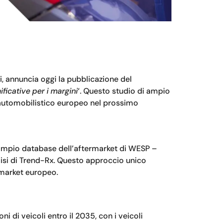
, annuncia oggi la pubblicazione del
ficative per i margini
‘. Questo studio di ampio
o automobilistico europeo nel prossimo
’ampio database dell’aftermarket di WESP –
nalisi di Trend-Rx. Questo approccio unico
ermarket europeo.
i di veicoli entro il 2035, con i veicoli