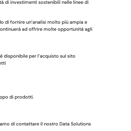
di investimenti sostenibili nelle linee di
o di fornire un’analisi molto più ampia e
ontinuerà ad offrire molte opportunità agli
 disponibile per l’acquisto sul sito
tti
uppo di prodotti.
iamo di contattare il nostro Data Solutions