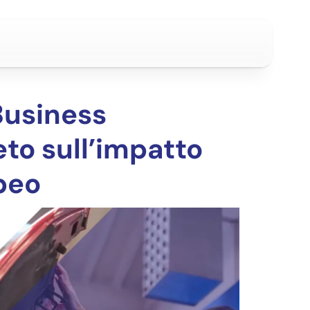
usiness
to sull’impatto
opeo