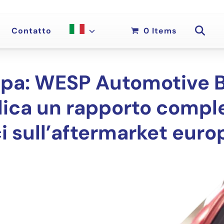
Contatto
0 Items
pa: WESP Automotive B
lica un rapporto comple
ici sull’aftermarket eur