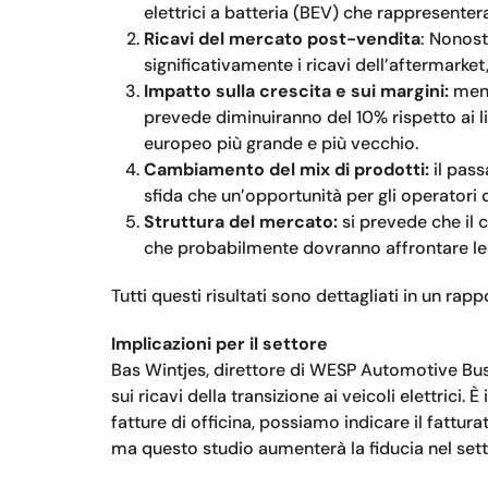
elettrici a batteria (BEV) che rappresentera
Ricavi del mercato post-vendita
: Nonost
significativamente i ricavi dell’aftermarket
Impatto sulla crescita e sui margini:
ment
prevede diminuiranno del 10% rispetto ai li
europeo più grande e più vecchio.
Cambiamento del mix di prodotti:
il pas
sfida che un’opportunità per gli operatori d
Struttura del mercato:
si prevede che il 
che probabilmente dovranno affrontare le 
Tutti questi risultati sono dettagliati in un rap
Implicazioni per il settore
Bas Wintjes, direttore di WESP Automotive Busi
sui ricavi della transizione ai veicoli elettrici
fatture di officina, possiamo indicare il fattu
ma questo studio aumenterà la fiducia nel sett