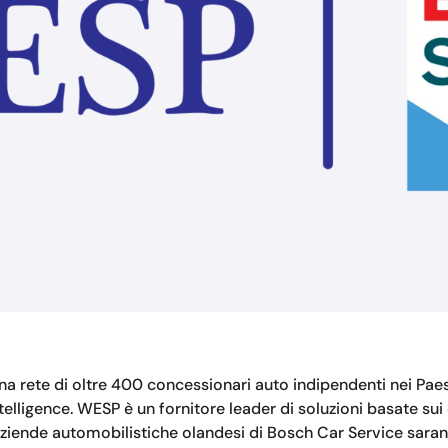
una rete di oltre 400 concessionari auto indipendenti nei Pae
igence. WESP è un fornitore leader di soluzioni basate sui d
 aziende automobilistiche olandesi di Bosch Car Service sara