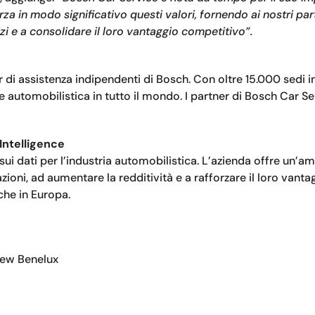
za in modo significativo questi valori, fornendo ai nostri par
zi e a consolidare il loro vantaggio competitivo”.
r di assistenza indipendenti di Bosch. Con oltre 15.000 sedi 
 automobilistica in tutto il mondo. I partner di Bosch Car Se
Intelligence
sui dati per l’industria automobilistica. L’azienda offre un’a
zioni, ad aumentare la redditività e a rafforzare il loro van
iche in Europa.
rew Benelux