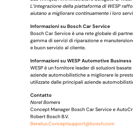
L’integrazione della piattaforma di WESP raffor
aiutano a migliorare continuamente i loro servi
Informazioni su Bosch Car Service
Bosch Car Service è una rete globale di partne
gamma di servizi di riparazione e manutenzione
e buon servizio al cliente.
Informazioni su WESP Automotive Business 
WESP è un fornitore leader di soluzioni basate 
aziende automobilistiche a migliorare le presta
utilizzate dalle principali aziende automobilist
Contatto
Norel Bomers
Concept Manager Bosch Car Service e AutoC
Robert Bosch B.V.
Benelux.Conceptsupport@bosch.com