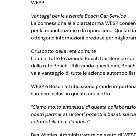
WESP.
Vantaggi per le aziende Bosch Car Service
La connessione alla piattaforma WESP consente 
per la manutenzione e la riparazione. Questi dat
ottengono informazioni preziose per migliorare 
Cruscotto della rete comune
I dati di tutte le aziende Bosch Car Service s
della rete Bosch. Utilizzando questi dati, Bosc
va a vantaggio di tutte le aziende automobilist
WESP e Bosch attribuiscono grande importanza al
saranno inclusi in questo cruscotto.
“
Siamo molto entusiasti di questa collaboraz
nostri partner strumenti potenti e basati sui da
automobilistica olandese”.
Bas Wintjes, Amministratore delegato di WESP