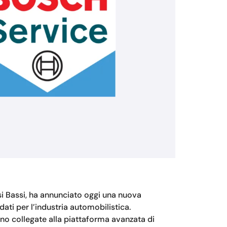
si Bassi, ha annunciato oggi una nuova
ati per l’industria automobilistica.
nno collegate alla piattaforma avanzata di