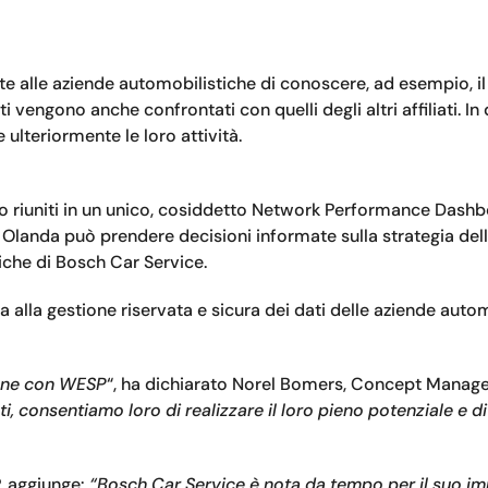
alle aziende automobilistiche di conoscere, ad esempio, il 
i vengono anche confrontati con quelli degli altri affiliati. 
ulteriormente le loro attività.
ono riuniti in un unico, cosiddetto Network Performance Dashb
h Olanda può prendere decisioni informate sulla strategia dell
iche di Bosch Car Service.
la gestione riservata e sicura dei dati delle aziende automob
ione con WESP
“, ha dichiarato Norel Bomers, Concept Manage
ti, consentiamo loro di realizzare il loro pieno potenziale e d
, aggiunge:
“Bosch Car Service è nota da tempo per il suo impe