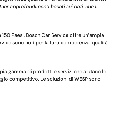
tner approfondimenti basati sui dati, che li
in 150 Paesi, Bosch Car Service offre un’ampia
rvice sono noti per la loro competenza, qualità
mpia gamma di prodotti e servizi che aiutano le
taggio competitivo. Le soluzioni di WESP sono